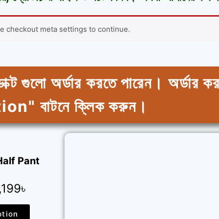
he checkout meta settings to continue.
ডাক্ট গুলো অর্ডার করতে পারেন। অর্ডা
on" বাটনে ক্লিক করুন।
alf Pant
,199৳
ption