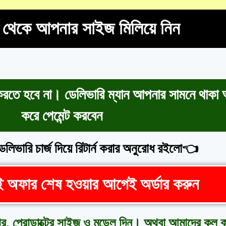
্ট থেকে আপনার সাইজ মিলিয়ে নিন
 করতে হবে না। ডেলিভারি ম্যান আপনার সামনে থাকা অ
করে পেমেন্ট করবেন
েলিভারি চার্জ দিয়ে রিটার্ন করার অনুরোধ রইলো👈
তাই অফার শেষ হওয়ার আগেই অর্ডার করুন
নাম্বার, প্রোডাক্টের সাইজ ও মডেল দিন। অথবা আমাদে