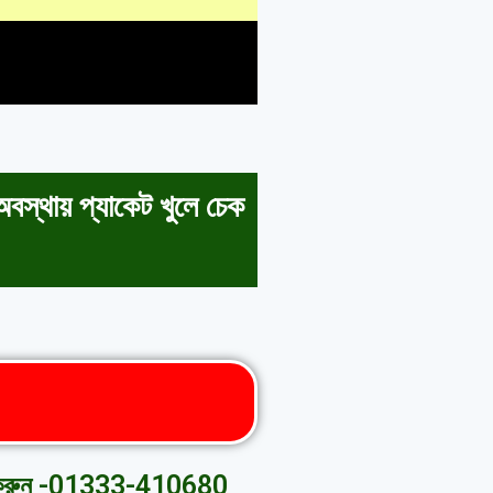
বস্থায় প্যাকেট খুলে চেক
র কল করুন -01333-410680