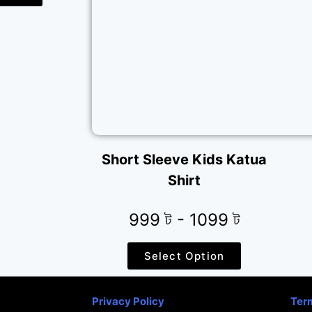
Short Sleeve Kids Katua
Shirt
999 ট - 1099 ট
Select Option
Privacy Policy
Ter