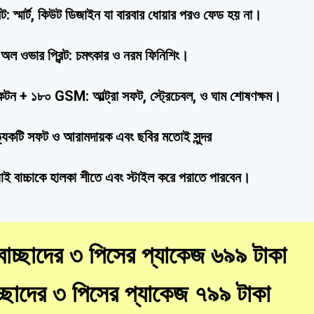
ন্ট: স্মার্ট, কিউট ডিজাইন যা বারবার ধোয়ার পরও ফেড হয় না।
অল ওভার প্রিন্ট: চমৎকার ও নরম ফিনিশিং।
টন + ১৮০ GSM: আল্ট্রা সফট, স্ট্রেচেবল, ও ঘাম শোষণক্ষম।
্যেকটি সফট ও আরামদায়ক এবং ছবির মতোই সুন্দর
াই বাচ্চাকে হালকা শীতে এবং স্টাইল করে পরাতে পারবেন।
াচ্ছাদের ৩ পিসের প্যাকেজ ৬৯৯ টাকা
্ছাদের ৩ পিসের প্যাকেজ ৭৯৯ টাকা